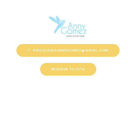
PSICOLOGAANNYGOMEZ@GMAIL.COM
RESERVA TU CITA