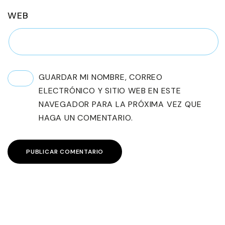
WEB
GUARDAR MI NOMBRE, CORREO
ELECTRÓNICO Y SITIO WEB EN ESTE
NAVEGADOR PARA LA PRÓXIMA VEZ QUE
HAGA UN COMENTARIO.