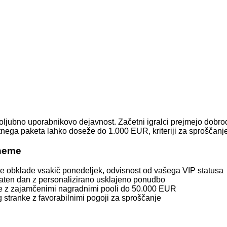
poljubno uporabnikovo dejavnost. Začetni igralci prejmejo dobro
tnega paketa lahko doseže do 1.000 EUR, kriteriji za sproščanj
Sheme
e obkladе vsakič ponedeljek, odvisnost od vašega VIP statusa
aten dan z personalizirano usklajeno ponudbo
 z zajamčenimi nagradnimi pooli do 50.000 EUR
stranke z favorabilnimi pogoji za sproščanje