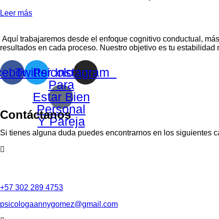
Leer más
Aquí trabajaremos desde el enfoque cognitivo conductual, más
resultados en cada proceso. Nuestro objetivo es tu estabilidad 
cebook
Twitter
Psicologia
Instagram
Para
Estar Bien
Personal
Contáctanos
Y Pareja
Si tienes alguna duda puedes encontrarnos en los siguientes 
+57 302 289 4753
psicologaannygomez@gmail.com