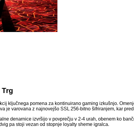
 Trg
akcij ključnega pomena za kontinuirano gaming izkušnjo. Omenje
je varovana z najnovejšo SSL 256-bitno šifriranjem, kar predst
talne denarnice izvršijo v povprečju v 2-4 urah, obenem ko bančn
vig pa stoji vezan od stopnje loyalty sheme igralca.