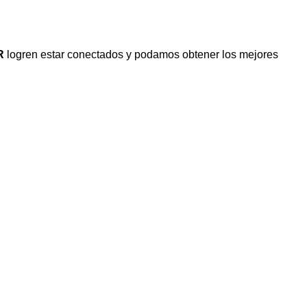
R
logren estar conectados y podamos obtener los mejores