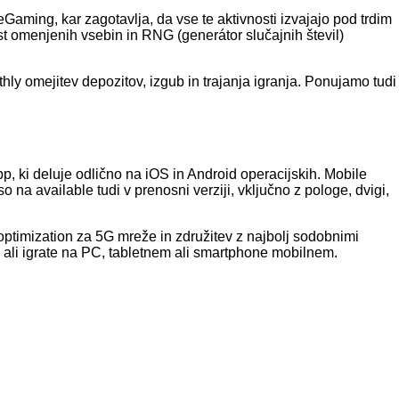
Gaming, kar zagotavlja, da vse te aktivnosti izvajajo pod trdim
t omenjenih vsebin in RNG (generátor slučajnih števil)
ly omejitev depozitov, izgub in trajanja igranja. Ponujamo tudi
, ki deluje odlično na iOS in Android operacijskih. Mobile
o na available tudi v prenosni verziji, vključno z pologe, dvigi,
optimization za 5G mreže in združitev z najbolj sodobnimi
 ali igrate na PC, tabletnem ali smartphone mobilnem.