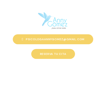
PSICOLOGAANNYGOMEZ@GMAIL.COM
RESERVA TU CITA