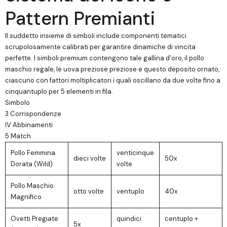
Pattern Premianti
Il suddetto insieme di simboli include componenti tematici
scrupolosamente calibrati per garantire dinamiche di vincita
perfette. I simboli premium contengono tale gallina d’oro, il pollo
maschio regale, le uova preziose preziose e questo deposito ornato,
ciascuno con fattori moltiplicatori i quali oscillano da due volte fino a
cinquantuplo per 5 elementi in fila.
Simbolo
3 Corrispondenze
IV Abbinamenti
5 Match
Pollo Femmina
venticinque
dieci volte
50x
Dorata (Wild)
volte
Pollo Maschio
otto volte
ventuplo
40x
Magnifico
Ovetti Pregiate
quindici
centuplo +
5x