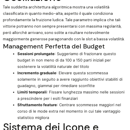
Tale suddetta architettura algoritmica mostra una volatilità
classificata in quanto medio-alta, aspetto il quale condiziona
profondamente la fruizione ludica. Tale parametro implica che tali
vittorie potranno non sempre presentarsi con massima regolarità,
però allorché arrivano, sono solite a risultare notevolmente
maggiormente generose paragonando con le slot a bassa volatilità.
Management Perfetta del Budget
Sessioni prolungate
: Suggeriamo di frazionare questo
budget in non meno di da 100 a 150 parti iniziali per
sostenere la volatilità naturale del titolo
Incremento graduale
: Elevare questa scommessa
solamente in seguito a avere raggiunto obiettivi stabiliti di
guadagno, giammai per rimediare sconfitte
Limiti temporali
: Fissare lunghezza massimo nelle sessioni
a prescindere per i esiti finanziari
Sfruttamento feature
: Centrare scommesse maggiori nel
corso di le mode extra nel momento in cui tale vantaggio
statistico migliora
Sistema dei Icone e