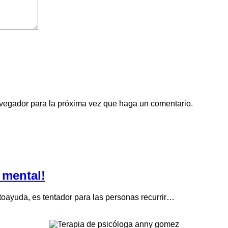
avegador para la próxima vez que haga un comentario.
 mental!
utoayuda, es tentador para las personas recurrir…