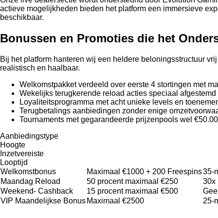
actieve mogelijkheden bieden het platform een immersieve experi
beschikbaar.
Bonussen en Promoties die het Onder
Bij het platform hanteren wij een heldere beloningsstructuur vr
realistisch en haalbaar.
Welkomstpakket verdeeld over eerste 4 stortingen met m
Wekelijks terugkerende reload acties speciaal afgestem
Loyaliteitsprogramma met acht unieke levels en toeneme
Terugbetalings aanbiedingen zonder enige omzetvoorwaar
Tournaments met gegarandeerde prijzenpools wel €50.0
Aanbiedingstype
Hoogte
Inzetvereiste
Looptijd
Welkomstbonus
Maximaal €1000 + 200 Freespins
35-
Maandag Reload
50 procent maximaal €250
30x
Weekend- Cashback
15 procent maximaal €500
Geen
VIP Maandelijkse Bonus
Maximaal €2500
25-