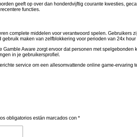
rden geeft op over dan honderdvijftig courante kwesties, gec
recentere functies.
ren complete middelen voor verantwoord spelen. Gebruikers zijn
 gebruik maken van zelfblokkering voor perioden van 24x hour 
e Gamble Aware zorgt ervoor dat personen met spelgebonden kwe
ngen in je gebruikersprofiel.
hte service om een allesomvattende online game-ervaring te bied
os obligatorios están marcados con
*