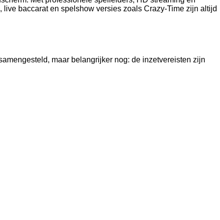
, live baccarat en spelshow versies zoals Crazy-Time zijn altijd
 samengesteld, maar belangrijker nog: de inzetvereisten zijn