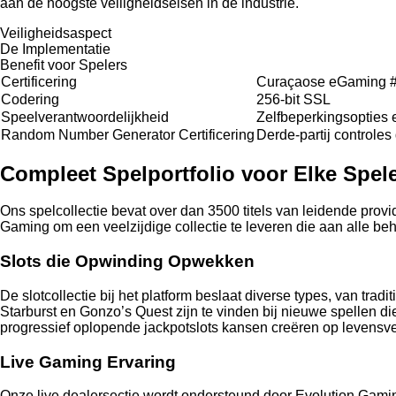
aan de hoogste veiligheidseisen in de industrie.
Veiligheidsaspect
De Implementatie
Benefit voor Spelers
Certificering
Curaçaose eGaming 
Codering
256-bit SSL
Speelverantwoordelijkheid
Zelfbeperkingsopties 
Random Number Generator Certificering
Derde-partij controle
Compleet Spelportfolio voor Elke Spel
Ons spelcollectie bevat over dan 3500 titels van leidende pro
Gaming om een veelzijdige collectie te leveren die aan alle beh
Slots die Opwinding Opwekken
De slotcollectie bij het platform beslaat diverse types, van trad
Starburst en Gonzo’s Quest zijn te vinden bij nieuwe spellen 
progressief oplopende jackpotslots kansen creëren op levensv
Live Gaming Ervaring
Onze live dealersectie wordt ondersteund door Evolution Gamin