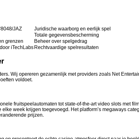
#8048/JAZ
Juridische waarborg en eerlijk spel
Totale gegevensbescherming
en grenzen
Beheer over spelgedrag
s door iTechLabs
Rechtvaardige spelresultaten
er
viders. Wij opereren gezamenlijk met providers zoals Net Enter
oeften voldoet.
itionele fruitspeelautomaten tot state-of-the-art video slots met 
die elke week krijgen toegevoegd. Het platform’s megaways cate
eranderende prijzen.
g en presenteert de echte casino-atmosfeer direct naar je beel