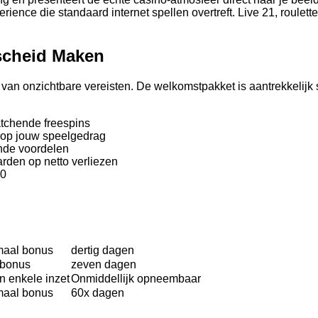
ence die standaard internet spellen overtreft. Live 21, roulette
scheid Maken
ij van onzichtbare vereisten. De welkomstpakket is aantrekkelijk
atchende freespins
d op jouw speelgedrag
nde voordelen
den op netto verliezen
00
maal bonus
dertig dagen
 bonus
zeven dagen
 enkele inzet
Onmiddellijk opneembaar
maal bonus
60x dagen