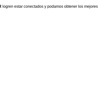
R
logren estar conectados y podamos obtener los mejores