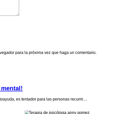
avegador para la próxima vez que haga un comentario.
 mental!
utoayuda, es tentador para las personas recurrir…