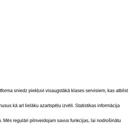
tforma sniedz piekļuvi visaugstākā klases servisiem, kas atbilst
usus kā arī lielāku azartspēļu izvēli. Statistikas informācija
. Mēs regulāri pilnveidojam savus funkcijas, lai nodrošinātu