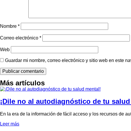
Nombre
*
Correo electrónico
*
Web
Guardar mi nombre, correo electrónico y sitio web en este n
Más artículos
¡Dile no al autodiagnóstico de tu salud
En la era de la información de fácil acceso y los recursos de a
Leer más