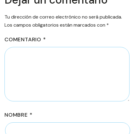
Tu dirección de correo electrónico no será publicada.
Los campos obligatorios están marcados con
*
COMENTARIO
*
NOMBRE
*