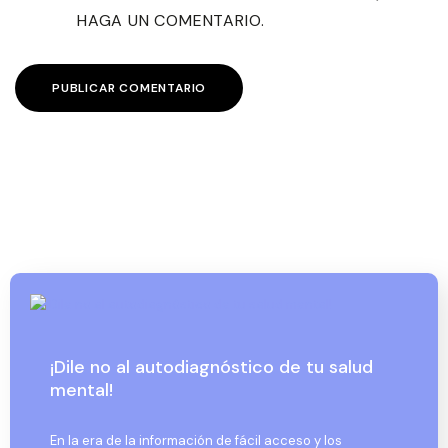
HAGA UN COMENTARIO.
¡Dile no al autodiagnóstico de tu salud
mental!
En la era de la información de fácil acceso y los