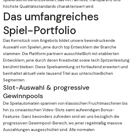
höchste Qualitätsstandards charakterisiert wird.
Das umfangreiches
Spiel-Portfolio
Das Kernstück vom Angebots bildet unsere beeindruckende
Auswahl von Spielen, jene durch top Entwicklern der Branche
stammen. Die Plattform partnern ausschließlich mit etablierten
Entwicklern, jene durch deren Kreativität sowie tech Spitzenleistung
berühmt bleiben. Diese Spielsammlung ist fortlaufend erweitert und
beinhaltet aktuell viele tausend Titel aus unterschiedlichen
Segmenten.
Slot-Auswahl & progressive
Gewinnpools
Die Spielautomaten spannen von klassischen Fruchtmaschinen bis
hin zu cineastischen Video-Slots samt aufwendigen Bonus-
Features. Ganz besonders zufrieden sind wir uns bezüglich die
progressiven Gewinnpool-Bereich, wo jener regelmäßig massive
Auszahlungen ausgeschüttet sind. Alle normalen