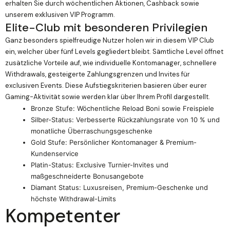
erhalten Sie durch wöchentlichen Aktionen, Cashback sowie
unserem exklusiven VIP Programm.
Elite-Club mit besonderen Privilegien
Ganz besonders spielfreudige Nutzer holen wir in diesem VIP Club
ein, welcher über fünf Levels gegliedert bleibt. Sämtliche Level öffnet
zusätzliche Vorteile auf, wie individuelle Kontomanager, schnellere
Withdrawals, gesteigerte Zahlungsgrenzen und Invites für
exclusiven Events. Diese Aufstiegskriterien basieren über eurer
Gaming-Aktivität sowie werden klar über Ihrem Profil dargestellt.
Bronze Stufe: Wöchentliche Reload Boni sowie Freispiele
Silber-Status: Verbesserte Rückzahlungsrate von 10 % und
monatliche Überraschungsgeschenke
Gold Stufe: Persönlicher Kontomanager & Premium-
Kundenservice
Platin-Status: Exclusive Turnier-Invites und
maßgeschneiderte Bonusangebote
Diamant Status: Luxusreisen, Premium-Geschenke und
höchste Withdrawal-Limits
Kompetenter