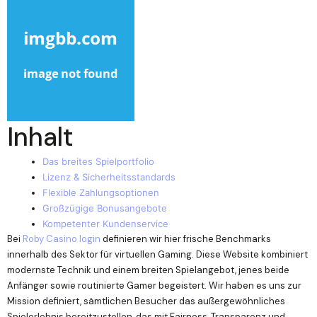
Inhalt
Das breites Spielportfolio
Lizenz & Sicherheitsstandards
Flexible Zahlungsoptionen
Großzügige Bonusangebote
Kompetenter Kundenservice
Bei
Roby Casino login
definieren wir hier frische Benchmarks
innerhalb des Sektor für virtuellen Gaming. Diese Website kombiniert
modernste Technik und einem breiten Spielangebot, jenes beide
Anfänger sowie routinierte Gamer begeistert. Wir haben es uns zur
Mission definiert, sämtlichen Besucher das außergewöhnliches
Spielerlebnis bereitzustellen, das mit Fairness, Transparenz und