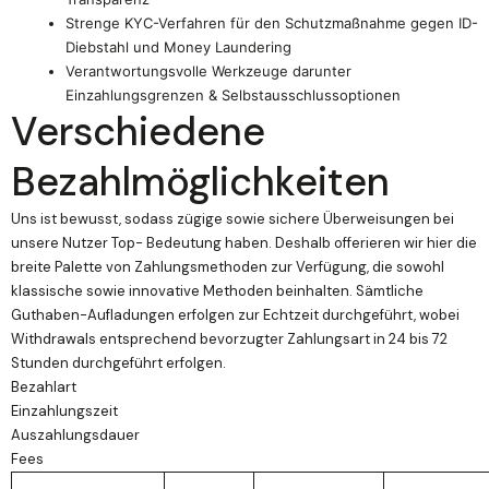
Strenge KYC-Verfahren für den Schutzmaßnahme gegen ID-
Diebstahl und Money Laundering
Verantwortungsvolle Werkzeuge darunter
Einzahlungsgrenzen & Selbstausschlussoptionen
Verschiedene
Bezahlmöglichkeiten
Uns ist bewusst, sodass zügige sowie sichere Überweisungen bei
unsere Nutzer Top- Bedeutung haben. Deshalb offerieren wir hier die
breite Palette von Zahlungsmethoden zur Verfügung, die sowohl
klassische sowie innovative Methoden beinhalten. Sämtliche
Guthaben-Aufladungen erfolgen zur Echtzeit durchgeführt, wobei
Withdrawals entsprechend bevorzugter Zahlungsart in 24 bis 72
Stunden durchgeführt erfolgen.
Bezahlart
Einzahlungszeit
Auszahlungsdauer
Fees