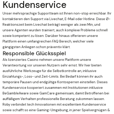
Kundenservice
Unser mehrsprachige Supportteam ist Ihnen non-stop erreichbar. Ihr
kontaktieren den Support via Livechat, E-Mail oder Hotline. Diese Ø-
Reaktionszeit beim Livechat beträgt weniger als zwei Min, und
unsere Agenten wurden trainiert, auch komplexe Probleme schnell
sowie kompetent zu lösen. Darüber hinaus offerieren unsere
Plattform einen umfangreichen FAQ Bereich, welcher viele
gängigsten Anliegen schon präventiv klärt.
Responsible Glücksspiel
Als lizenziertes Casino nehmen unsere Plattform unsere
Verantwortung vor unseren Nutzern sehr ernst. Wir hier bieten
ausführliche Werkzeuge für die Selbstkontrolle an, inklusive
Einzahlungs-, Loss- und Zeit-Limits. Bei Bedarf können ihr auch
temporäre Pausen und endgültige Kontosperren einstellen. Dieses
Kundenservice kooperiert zusammen mit Institutionen inklusive
BeGambleAware sowie GamCare gemeinsam, damit Betroffenen bei
auffälligem Verhalten professionelle Beratung zukommen lassen.
Roby verbindet tech Innovationen mit exzellentem Kundenservice
sowie schafft so eine Gaming-Umgebung, in jener Spielvergnügen &