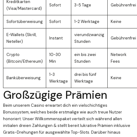
Kreditkarten
Sofort
3-5 Tage
Gebührenfrei
(Visa/Mastercard)
Sofortüberweisung
Sofort
1-2 Werktage
Keine
E-Wallets (Skrill,
vierundzwanzig
Instant
Gebührenfrei
Neteller)
Stunden
Crypto
10-30
ein bis zwei
Network
(Bitcoin/Ethereum)
Min
Stunden
Fees
1-3
drei bis fünf
Banküberweisung
Keine
Werktage
Werktage
Großzügige Prämien
Beim unserem Casino erwartet dich ein vielschichtiges
Bonussystem, welches beide erstmalige wie auch treue Nutzer
honoriert. Unser Willkommenspaket verteilt sich während allen
initialen dreien Zahlungen & stellt bereit lukrative Prämien inklusive
Gratis-Drehungen für ausgewählte Top-Slots. Darüber hinaus