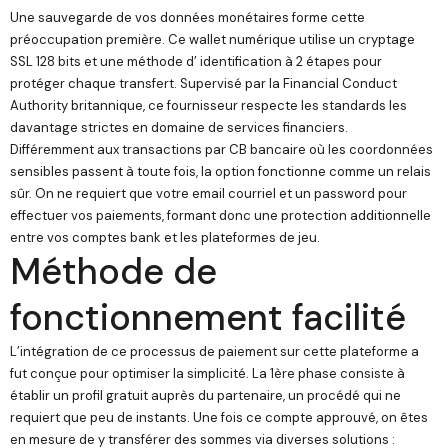
Une sauvegarde de vos données monétaires forme cette
préoccupation première. Ce wallet numérique utilise un cryptage
SSL 128 bits et une méthode d’ identification à 2 étapes pour
protéger chaque transfert. Supervisé par la Financial Conduct
Authority britannique, ce fournisseur respecte les standards les
davantage strictes en domaine de services financiers.
Différemment aux transactions par CB bancaire où les coordonnées
sensibles passent à toute fois, la option fonctionne comme un relais
sûr. On ne requiert que votre email courriel et un password pour
effectuer vos paiements, formant donc une protection additionnelle
entre vos comptes bank et les plateformes de jeu.
Méthode de
fonctionnement facilité
L’intégration de ce processus de paiement sur cette plateforme a
fut conçue pour optimiser la simplicité. La 1ère phase consiste à
établir un profil gratuit auprès du partenaire, un procédé qui ne
requiert que peu de instants. Une fois ce compte approuvé, on êtes
en mesure de y transférer des sommes via diverses solutions :