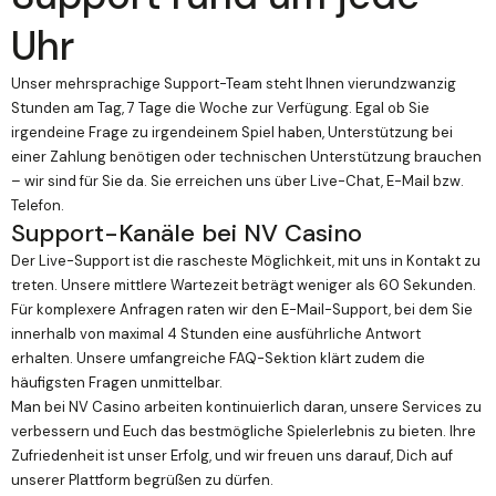
Uhr
Unser mehrsprachige Support-Team steht Ihnen vierundzwanzig
Stunden am Tag, 7 Tage die Woche zur Verfügung. Egal ob Sie
irgendeine Frage zu irgendeinem Spiel haben, Unterstützung bei
einer Zahlung benötigen oder technischen Unterstützung brauchen
– wir sind für Sie da. Sie erreichen uns über Live-Chat, E-Mail bzw.
Telefon.
Support-Kanäle bei NV Casino
Der Live-Support ist die rascheste Möglichkeit, mit uns in Kontakt zu
treten. Unsere mittlere Wartezeit beträgt weniger als 60 Sekunden.
Für komplexere Anfragen raten wir den E-Mail-Support, bei dem Sie
innerhalb von maximal 4 Stunden eine ausführliche Antwort
erhalten. Unsere umfangreiche FAQ-Sektion klärt zudem die
häufigsten Fragen unmittelbar.
Man bei NV Casino arbeiten kontinuierlich daran, unsere Services zu
verbessern und Euch das bestmögliche Spielerlebnis zu bieten. Ihre
Zufriedenheit ist unser Erfolg, und wir freuen uns darauf, Dich auf
unserer Plattform begrüßen zu dürfen.