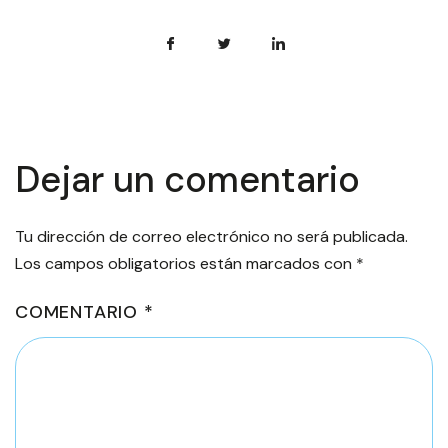
Dejar un comentario
Tu dirección de correo electrónico no será publicada.
Los campos obligatorios están marcados con
*
COMENTARIO
*