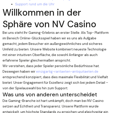
Support rund um die Uhr
Willkommen in der
Sphäre von NV Casino
Bei uns steht Ihr Gaming-Erlebnis an erster Stelle. Als Top- Plattform
im Bereich Online-Glücksspiel haben wir es uns als Aufgabe
gemacht, jedem Besucher ein außergewöhnliches und sicheres
Umfeld zu bieten. Unsere Website kombiniert neueste Technologie
mit einer intuitiven Oberfläche, die sowohl Anfänger als auch
erfahrene Spieler gleichermaßen anspricht.
Wir verstehen, dass jeder Spieler persönliche Bedürfnisse hat.
Deswegen haben wir
einzigartig-raritaeten-antiquitaeten.de
entsprechend konzipiert, dass dies maximale Flexibilität und Vielfalt
bietet. Unser Engagement für Exzellenz zeigt sich bei jedem Detail –
von der Spielauswahl bis hin zum Support.
Was uns von anderen unterscheidet
Die Gaming-Branche ist hart umkämpft, doch man bei NV Casino
setzen auf Echtheit und Transparenz. Unsere Plattform wurde
entwickelt, um höchste Standards zu erreichen und gleichzeitig ein