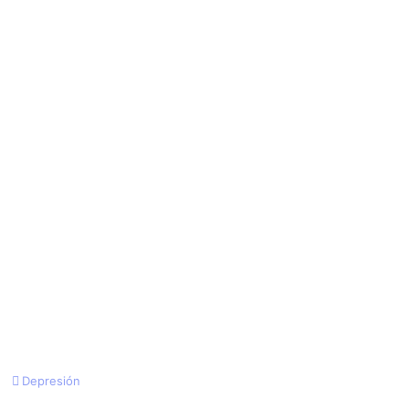
Depresión