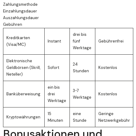
Zahlungsmethode
Einzahlungsdauer
Auszahlungsdauer
Gebühren
drei bis
Kreditkarten
Instant
fünf
Gebührenfrei
(Visa/MC)
Werktage
Elektronische
24
Geldbörsen (Skrill,
Sofort
Kostenlos
Stunden
Neteller)
ein bis
3-7
Banküberweisung
drei
Kostenlos
Werktage
Werktage
15
eine
Geringe
Kryptowährungen
Minuten
Stunde
Netzwerkgebühr
Bonusaktionen und