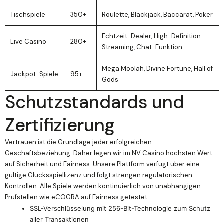
Tischspiele
350+
Roulette, Blackjack, Baccarat, Poker
Echtzeit-Dealer, High-Definition-
Live Casino
280+
Streaming, Chat-Funktion
Mega Moolah, Divine Fortune, Hall of
Jackpot-Spiele
95+
Gods
Schutzstandards und
Zertifizierung
Vertrauen ist die Grundlage jeder erfolgreichen
Geschäftsbeziehung. Daher legen wir im NV Casino höchsten Wert
auf Sicherheit und Fairness. Unsere Plattform verfügt über eine
gültige Glücksspiellizenz und folgt strengen regulatorischen
Kontrollen. Alle Spiele werden kontinuierlich von unabhängigen
Prüfstellen wie eCOGRA auf Fairness getestet.
SSL-Verschlüsselung mit 256-Bit-Technologie zum Schutz
aller Transaktionen