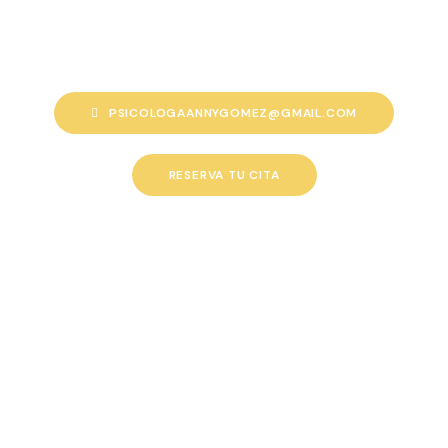
PSICOLOGAANNYGOMEZ@GMAIL.COM
RESERVA TU CITA