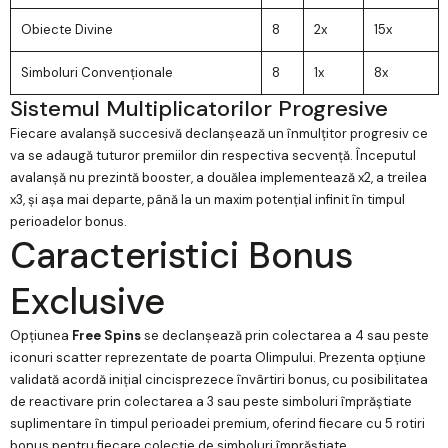
Obiecte Divine
8
2x
15x
Simboluri Convenționale
8
1x
8x
Sistemul Multiplicatorilor Progresive
Fiecare avalanșă succesivă declanșează un înmulțitor progresiv ce
va se adaugă tuturor premiilor din respectiva secvență. Începutul
avalanșă nu prezintă booster, a douălea implementează x2, a treilea
x3, și așa mai departe, până la un maxim potențial infinit în timpul
perioadelor bonus.
Caracteristici Bonus
Exclusive
Opțiunea
Free Spins
se declanșează prin colectarea a 4 sau peste
iconuri scatter reprezentate de poarta Olimpului. Prezenta opțiune
validată acordă inițial cincisprezece învârtiri bonus, cu posibilitatea
de reactivare prin colectarea a 3 sau peste simboluri împrăștiate
suplimentare în timpul perioadei premium, oferind fiecare cu 5 rotiri
bonus pentru fiecare colecție de simboluri împrăștiate.