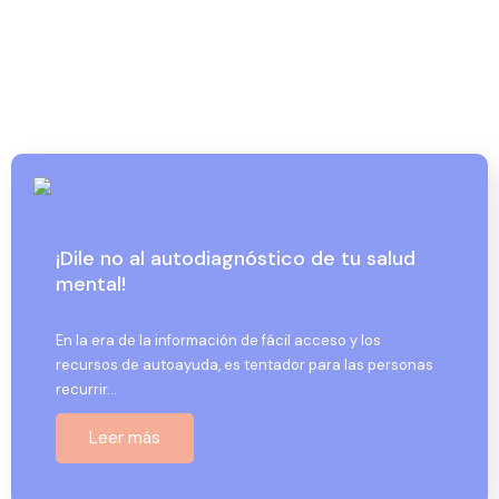
¡Dile no al autodiagnóstico de tu salud
mental!
En la era de la información de fácil acceso y los
recursos de autoayuda, es tentador para las personas
recurrir…
Leer más