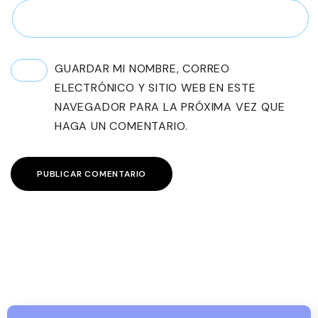
GUARDAR MI NOMBRE, CORREO
ELECTRÓNICO Y SITIO WEB EN ESTE
NAVEGADOR PARA LA PRÓXIMA VEZ QUE
HAGA UN COMENTARIO.