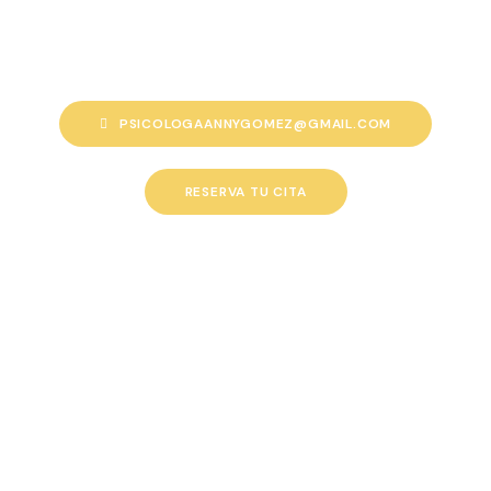
PSICOLOGAANNYGOMEZ@GMAIL.COM
RESERVA TU CITA