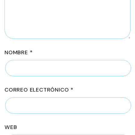
NOMBRE
*
CORREO ELECTRÓNICO
*
WEB