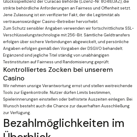
Glücksspiellizenz der Curacao Behörde (Lizenz-Nr. 8048/JAZ), die
strikte behördliche Anforderungen an Fairness und Offenheit setzt.
Jene Zulassung ist ein verifizierter Fakt, der die Legitimität als
vertrauenswürdiger Casino-Betreiber hervorhebt.
Zum Schutz sensibler Angaben verwenden wir fortschrittlichste SSL-
Verschlüsselungstechnologie mit 256-Bit. Sämtliche Geldtransfers
erfolgen über sichere Verbindungen abgewickelt, und persönliche
Angaben erfolgen gemäß den Vorgaben der DSGVO behandelt.
Ergänzend sind jegliche Titel ständig von unabhängigen
Testinstituten auf Fairness und Randomisierung geprüft.
Kontrolliertes Zocken bei unserem
Casino
Wir nehmen unsrige Verantwortung ernst und stellen weitreichende
Tools zur Eigenkontrolle. Nutzer dürfen Limits bestimmen,
Spielerinnerungen einstellen oder befristete Auszeiten einlegen. Bei
Wunsch besteht auch die Chance zur dauerhaften Ausschließung
zur Verfügung.
Bezahlmöglichkeiten im