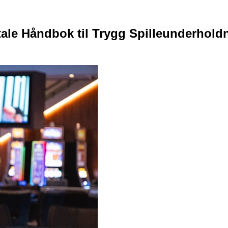
ale Håndbok til Trygg Spilleunderhold