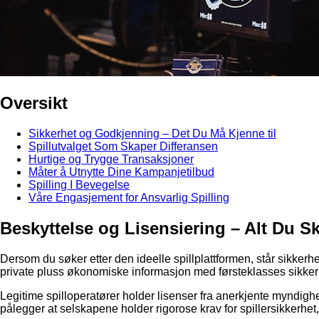
Oversikt
Sikkerhet og Godkjenning – Det Du Må Kjenne til
Spillutvalget Som Skaper Differansen
Hurtige og Trygge Transaksjoner
Måter å Utnytte Dine Kampanjetilbud
Spilling I Bevegelse
Våre Engasjement for Ansvarlig Spilling
Beskyttelse og Lisensiering – Alt Du Sk
Dersom du søker etter den ideelle spillplattformen, står sikkerh
private pluss økonomiske informasjon med førsteklasses sikker
Legitime spilloperatører holder lisenser fra anerkjente myndi
pålegger at selskapene holder rigorose krav for spillersikkerhet,