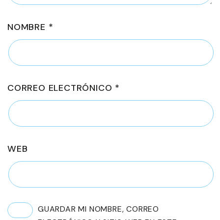
NOMBRE
*
CORREO ELECTRÓNICO
*
WEB
GUARDAR MI NOMBRE, CORREO