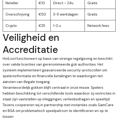
Neteller
€10
Direct – 24u
Gratis
Overschrijving
€50
3-5 werkdagen
Gratis
Crypto
€25
1-2 u
Network fees
Veiligheid en
Accreditatie
HotLoot functioneert op basis van strenge regelgeving en beschikt
over valide licenties van gerenommeerde gok authorities. Het
systeem implementeert geavanceerde security-protocollen om
spelersinformatie en financiële betalingen te waarborgen ten
aanzien van illegale toegang.
Verantwoordelijk gokken blijft centraal in onze missie. Spelers
hebben beschikking tot verschillende tools waardoor zij restricties in
staat zijn vaststellen op inleggingen, verliesbedragen en speeltijd.
Tevens coopereren wij in partnership met instanties zoals GamCare
en BGA om problematisch speelpatroon te identificeren en op te
lossen.