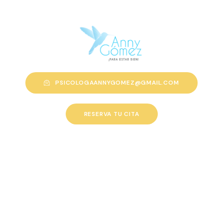
PSICOLOGAANNYGOMEZ@GMAIL.COM
RESERVA TU CITA