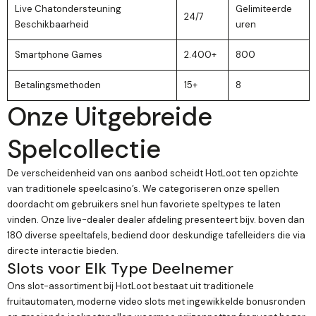
Live Chatondersteuning
Gelimiteerde
24/7
Beschikbaarheid
uren
Smartphone Games
2.400+
800
Betalingsmethoden
15+
8
Onze Uitgebreide
Spelcollectie
De verscheidenheid van ons aanbod scheidt HotLoot ten opzichte
van traditionele speelcasino’s. We categoriseren onze spellen
doordacht om gebruikers snel hun favoriete speltypes te laten
vinden. Onze live-dealer dealer afdeling presenteert bijv. boven dan
180 diverse speeltafels, bediend door deskundige tafelleiders die via
directe interactie bieden.
Slots voor Elk Type Deelnemer
Ons slot-assortiment bij HotLoot bestaat uit traditionele
fruitautomaten, moderne video slots met ingewikkelde bonusronden