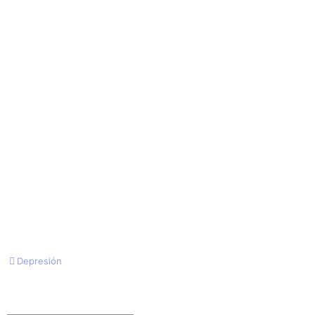
Depresión