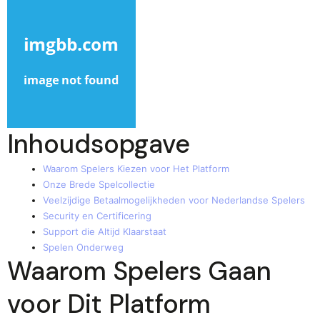
Inhoudsopgave
Waarom Spelers Kiezen voor Het Platform
Onze Brede Spelcollectie
Veelzijdige Betaalmogelijkheden voor Nederlandse Spelers
Security en Certificering
Support die Altijd Klaarstaat
Spelen Onderweg
Waarom Spelers Gaan
voor Dit Platform