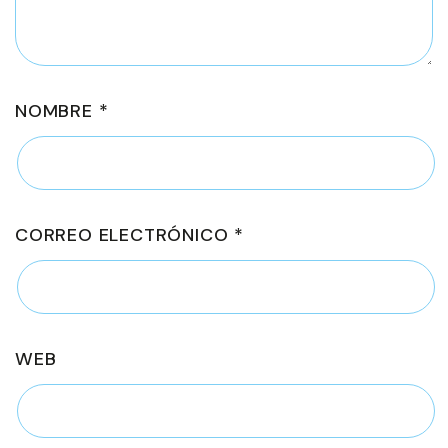
NOMBRE
*
CORREO ELECTRÓNICO
*
WEB