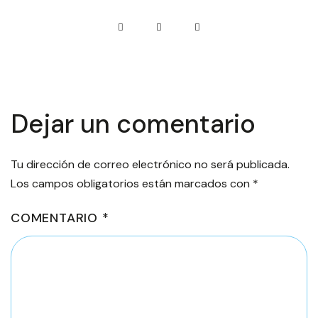
Dejar un comentario
Tu dirección de correo electrónico no será publicada.
Los campos obligatorios están marcados con
*
COMENTARIO
*