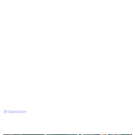
Depresión