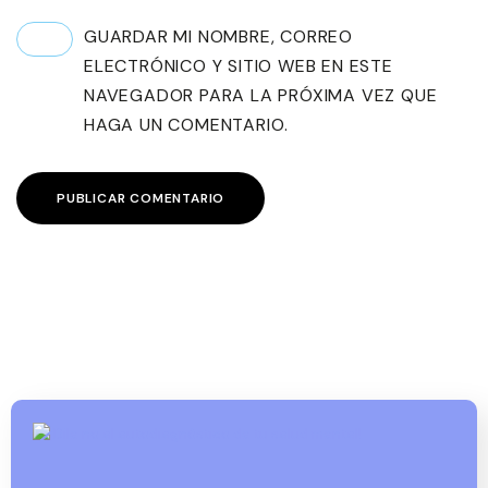
GUARDAR MI NOMBRE, CORREO
ELECTRÓNICO Y SITIO WEB EN ESTE
NAVEGADOR PARA LA PRÓXIMA VEZ QUE
HAGA UN COMENTARIO.