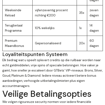
dagen
Weekeinde
vijfenzeventig procent
zeven
35x
Reload
richting €200
dagen
Terugbetaal
14
10% wekelijks
1x
Programma
dagen
Premium
60
Gepersonaliseerd
20x
Maandbonus
dagen
Loyaliteitspunten Systeem
Elk bedrag wat u speelt oplevert credits op die ruilbaar worden naar
echt geldmiddelen, vrije spins of speciale beloningen. Hoe vaker je
gamt, hoe sneller je escaleert door GTBets’ VIP-niveaus: Brons, Silver,
Goud, Platinum & Diamond. Iedere niveau activeert betere bonus
aanbiedingen, verhoogde uitbetalingslimieten plus eigen
accountmanagers.
Veilige Betalingsopties
We volgen rigoureuze security normen voor iedere financiële