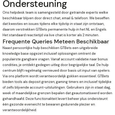
Ondersteuning
Ons helpdesk team is samengesteld door getrainde experts welke
beschikbaar blijven door direct chat, email & telefoon. We beseffen
dat kwesties en issues tijdens elke tijdstip in staat zijn ontstaan,
daarom verstrekken GTBets permanente hulp in het NL en Engels.
Het standaard reactietijd via live chat is korter als 2 minuten.
Frequente Queries Meteen Beschikbaar
Naast persoonlijke hulp beschikken GTBets een uitgebreide
knowledge base opgezet inclusief oplossingen omtrent de
populairste gangbare vragen. Vanaf account validatie naar bonus
condities, je ontdekt gedegen uitleg door begrijpelijke taal. De hulp
centrum blijft regelmatig vernieuwd door basis uit input van spelers.
Via ons platform wordt verantwoordelijk gokken essentieel. GTBets
bieden tools als deposit grenzen, gaming timers en inclusief tijdelijke
of zelfs blijvende account-uitsluitingen. Gebruikers zijn in staat dag,
week of maandelijkse grenzen bepalen dat geautomatiseerd worden
gehandhaafd. Deze functionaliteit levert beheer plus ondersteunt
één gezonde evenwicht te bewaren gedurende plezier en
verantwoordelijkheid.