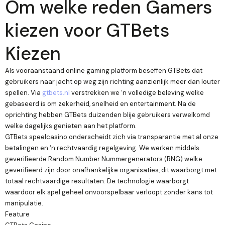
Om welke reden Gamers
kiezen voor GTBets
Kiezen
Als vooraanstaand online gaming platform beseffen GTBets dat
gebruikers naar jacht op weg zijn richting aanzienlijk meer dan louter
spellen. Via
gtbets.nl
verstrekken we ‘n volledige beleving welke
gebaseerd is om zekerheid, snelheid en entertainment. Na de
oprichting hebben GTBets duizenden blije gebruikers verwelkomd
welke dagelijks genieten aan het platform.
GTBets speelcasino onderscheidt zich via transparantie met al onze
betalingen en ‘n rechtvaardig regelgeving. We werken middels
geverifieerde Random Number Nummergenerators (RNG) welke
geverifieerd zijn door onafhankelijke organisaties, dit waarborgt met
totaal rechtvaardige resultaten. De technologie waarborgt
waardoor elk spel geheel onvoorspelbaar verloopt zonder kans tot
manipulatie.
Feature