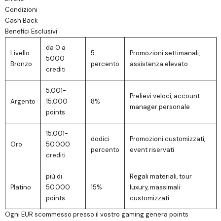
Condizioni
Cash Back
Benefici Esclusivi
da 0 a
Livello
5
Promozioni settimanali,
5000
Bronzo
percento
assistenza elevato
crediti
5.001-
Prelievi veloci, account
Argento
15.000
8%
manager personale
points
15.001-
dodici
Promozioni customizzati,
Oro
50.000
percento
event riservati
crediti
più di
Regali materiali, tour
Platino
50.000
15%
luxury, massimali
points
customizzati
Ogni EUR scommesso presso il vostro gaming genera points