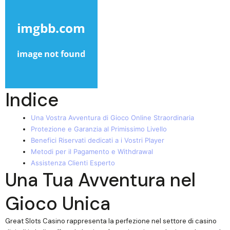
Indice
Una Vostra Avventura di Gioco Online Straordinaria
Protezione e Garanzia al Primissimo Livello
Benefici Riservati dedicati a i Vostri Player
Metodi per il Pagamento e Withdrawal
Assistenza Clienti Esperto
Una Tua Avventura nel
Gioco Unica
Great Slots Casino rappresenta la perfezione nel settore di casino