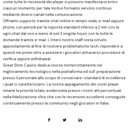
come tutte le necessità dei player si possono manifestarsi entro
ciascun momento, per tale motivo forniamo servizio continuo
mediante diversi canali nella comunicazione.
Offriamo supporto tramite chat online in tempo reale, e-mail oppure
phone, con periodi per la risposta standard inferiori a 2 min con la
ogni chat dal vivo e meno di soli 3 singole hours con le tutte le
domande tramite e-mail. L’intero nostro staff resta istruito
appositamente al fine di risolvere problematiche tech, rispondere a
quesiti nei premi oltre a assistere i giocatori attraverso procedure di
verifica oppure withdrawal.
Great Slots Casino dedica risorse ininterrottamente nel
miglioramento tecnologico nella piattaforma ed sull’ preparazione
presso il personale allo scopo di conservare i standard di eccellenza
i quali ci caratterizzano. La nostra appagamento dei vostri player
rimane la priorità totale, evidenziata presso i nostri alti percentuali
nella fidelizzazione oltre che con le recensioni eccellenti conseguite
continuamente presso la community negli giocatori in Italia.