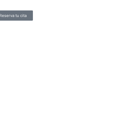
Reserva tu cita