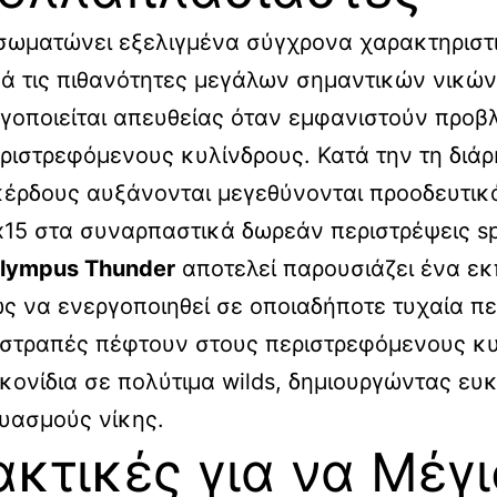
ενσωματώνει εξελιγμένα σύγχρονα χαρακτηριστ
ά τις πιθανότητες μεγάλων σημαντικών νικών
γοποιείται απευθείας όταν εμφανιστούν προβ
εριστρεφόμενους κυλίνδρους. Κατά την τη διάρ
κέρδους αυξάνονται μεγεθύνονται προοδευτικά
x15 στα συναρπαστικά δωρεάν περιστρέψεις sp
lympus Thunder
αποτελεί παρουσιάζει ένα ε
ς να ενεργοποιηθεί σε οποιαδήποτε τυχαία π
αστραπές πέφτουν στους περιστρεφόμενους κ
ονίδια σε πολύτιμα wilds, δημιουργώντας ευκ
υασμούς νίκης.
ακτικές για να Μέγ