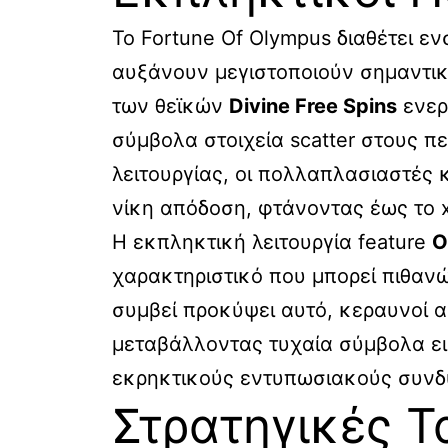
Το Fortune Of Olympus διαθέτει 
αυξάνουν μεγιστοποιούν σημαντικ
των θεϊκών
Divine Free Spins
ενερ
σύμβολα στοιχεία scatter στους π
λειτουργίας, οι πολλαπλασιαστές 
νίκη απόδοση, φτάνοντας έως το 
Η εκπληκτική λειτουργία feature
O
χαρακτηριστικό που μπορεί πιθανώ
συμβεί προκύψει αυτό, κεραυνοί 
μεταβάλλοντας τυχαία σύμβολα εικ
εκρηκτικούς εντυπωσιακούς συνδ
Στρατηγικές Τ