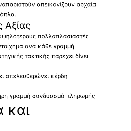
αναπαριστούν απεικονίζουν αρχαία
 όπλα.
 Αξίας
 υψηλότερους πολλαπλασιαστές
 στοίχημα ανά κάθε γραμμή
τηγικής τακτικής παρέχει δίνει
ι απελευθερώνει κέρδη
λήρη γραμμή συνδυασμό πληρωμής
 και