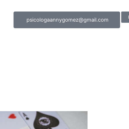
psicologaannygomez@gmail.com