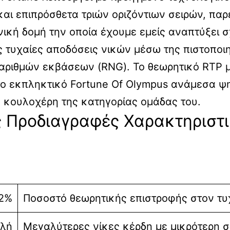
αι επιπρόσθετα τριών οριζόντιων σειρών, πα
ική δομή την οποία έχουμε εμείς αναπτύξει σ
ες τυχαίες αποδόσεις νικών μέσω της πιστοπο
ριθμών εκβάσεων (RNG). Το θεωρητικό RTP μ
το εκπληκτικό Fortune Of Olympus ανάμεσα ψη
 κουλοχέρη της κατηγορίας ομάδας του.
ς Προδιαγραφές Χαρακτηριστ
12%
Ποσοστό θεωρητικής επιστροφής στον τυ
λή
Μεγαλύτερες νίκες κέρδη με μικρότερη 