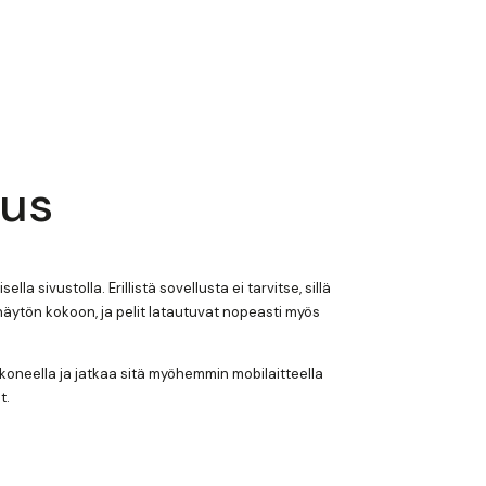
uus
sivustolla. Erillistä sovellusta ei tarvitse, sillä
 näytön kokoon, ja pelit latautuvat nopeasti myös
tokoneella ja jatkaa sitä myöhemmin mobilaitteella
t.