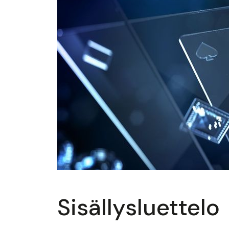
Sisällysluettelo