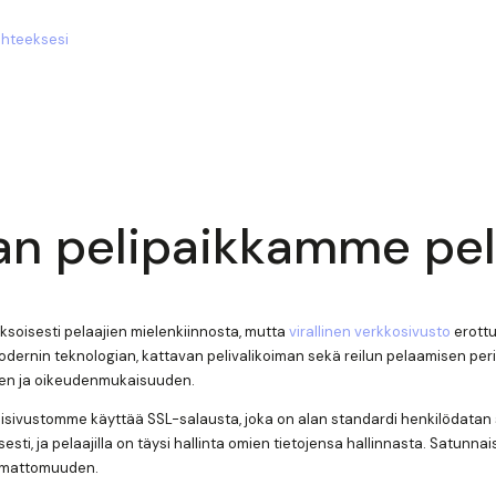
ohteeksesi
an pelipaikkamme pel
aksoisesti pelaajien mielenkiinnosta, mutta
virallinen verkkosivusto
erottu
ernin teknologian, kattavan pelivalikoiman sekä reilun pelaamisen peri
den ja oikeudenmukaisuuden.
 Pelisivustomme käyttää SSL-salausta, joka on alan standardi henkilödata
ti, ja pelaajilla on täysi hallinta omien tietojensa hallinnasta. Satunn
oimattomuuden.