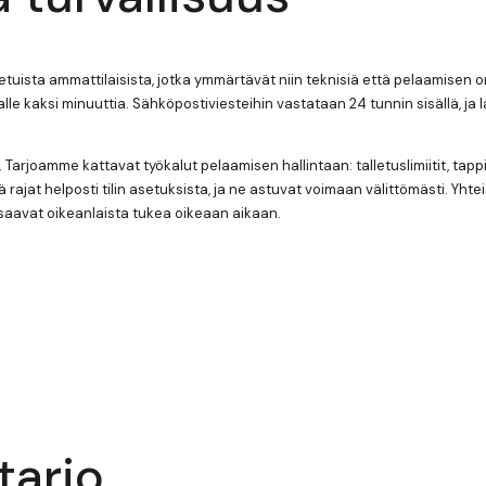
tuista ammattilaisista, jotka ymmärtävät niin teknisiä että pelaamisen 
e kaksi minuuttia. Sähköpostiviesteihin vastataan 24 tunnin sisällä, ja l
arjoamme kattavat työkalut pelaamisen hallintaan: talletuslimiitit, tappi
rajat helposti tilin asetuksista, ja ne astuvat voimaan välittömästi. Yht
saavat oikeanlaista tukea oikeaan aikaan.
tario