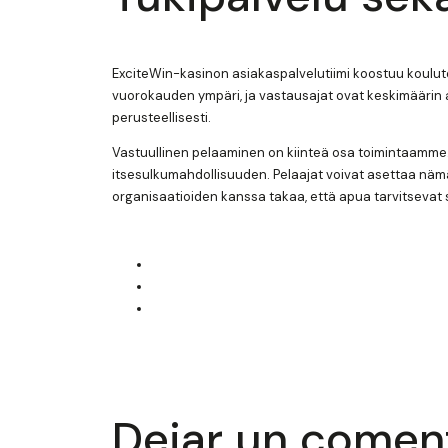
ExciteWin-kasinon asiakaspalvelutiimi koostuu koulute
vuorokauden ympäri, ja vastausajat ovat keskimäärin all
perusteellisesti.
Vastuullinen pelaaminen on kiinteä osa toimintaamme. T
itsesulkumahdollisuuden. Pelaajat voivat asettaa nämä 
organisaatioiden kanssa takaa, että apua tarvitsevat 
Dejar un comen