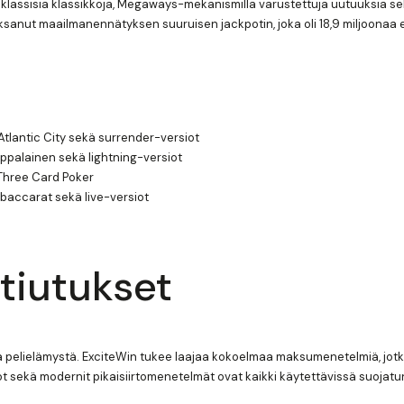
lassisia klassikkoja, Megaways-mekanismilla varustettuja uutuuksia sekä p
ksanut maailmanennätyksen suuruisen jackpotin, joka oli 18,9 miljoonaa 
Atlantic City sekä surrender-versiot
oppalainen sekä lightning-versiot
 Three Card Poker
-baccarat sekä live-versiot
otiutukset
ta pelielämystä. ExciteWin tukee laajaa kokoelmaa maksumenetelmiä, jot
pakot sekä modernit pikaisiirtomenetelmät ovat kaikki käytettävissä suoja