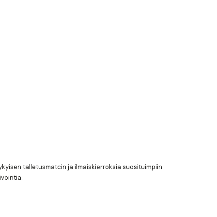
kyisen talletusmatcin ja ilmaiskierroksia suosituimpiin
vointia.