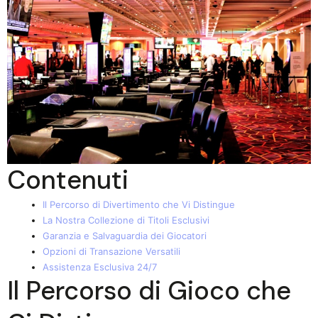
Contenuti
Il Percorso di Divertimento che Vi Distingue
La Nostra Collezione di Titoli Esclusivi
Garanzia e Salvaguardia dei Giocatori
Opzioni di Transazione Versatili
Assistenza Esclusiva 24/7
Il Percorso di Gioco che