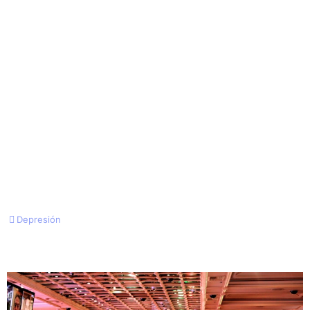
Depresión