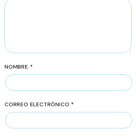
NOMBRE
*
CORREO ELECTRÓNICO
*