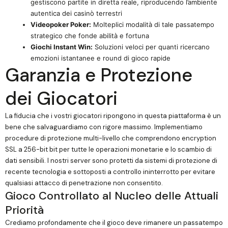
gestiscono partite in diretta reale, riproducendo l’ambiente
autentica dei casinò terrestri
Videopoker Poker:
Molteplici modalità di tale passatempo
strategico che fonde abilità e fortuna
Giochi Instant Win:
Soluzioni veloci per quanti ricercano
emozioni istantanee e round di gioco rapide
Garanzia e Protezione
dei Giocatori
La fiducia che i vostri giocatori ripongono in questa piattaforma è un
bene che salvaguardiamo con rigore massimo. Implementiamo
procedure di protezione multi-livello che comprendono encryption
SSL a 256-bit bit per tutte le operazioni monetarie e lo scambio di
dati sensibili. I nostri server sono protetti da sistemi di protezione di
recente tecnologia e sottoposti a controllo ininterrotto per evitare
qualsiasi attacco di penetrazione non consentito.
Gioco Controllato al Nucleo delle Attuali
Priorità
Crediamo profondamente che il gioco deve rimanere un passatempo