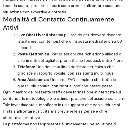
liberi da sosta, i presenti esperti sono pronti a affrontare ciascuna
situazione con expertise e cortesia.
Modalità di Contatto Continuamente
Attivi
Live Chat Live:
Il sistema più rapido per ricevere risposte
istantanee, con tempistiche di risposta medi inferiori a 60
secondi
Posta Elettronica:
Per questioni che richiedono allegati o
chiarimenti dettagliate, promettiamo feedback entro 4 ore
Telefono:
Una dedicata linea dedicata per coloro che
gradisce il rapporto vocale, con assistenti multilingue
Area Assistenza:
Una area FAQ completa che tratta le
quesiti più comuni con tutorial grafiche passo-passo
Ogni membro del presente staff riceve formazione ininterrotta sui
contenuti, le metodologie e le ottimali pratiche del assistenza clienti.
Tale investimento si manifesta in un supporto che non si riduce si
limita a affrontare criticità, ma previene le esigenze e offre
alternative proattive.
La piattaforma non rappresenta è unicamente una soluzione di