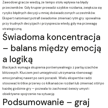
Zawodowi gracze wiedzą, że tempo stołu wpływa na błędy
przeciwników. Gdy krupier prowadzi szybkie rozdania, zwiększa się
ryzyko błędnych decyzji u mniej doświadczonych uczestników.
Ekspert natomiast potrafi świadomie zmieniać rytm gry: spowalnia
przy trudnych decyzjach i przyspiesza wtedy, gdy ma przewagę
strategiczną.
Świadoma koncentracja
– balans między emocją
a logiką
Blackjack wymaga skupienia porównywalnego z partią szachów
blitzowych. Kluczem jest umiejętność utrzymania równowagi
emocjonalnej nawet po serii porażek. Wielu ekspertów radzi
stosować krótkie przerwy co kilkanaście rozdań lub zmieniać stół po
każdej godzinie gry — pozwala to zachować świeży umysł i
obiektywne spojrzenie na sytuację.
Podsumowanie – graj