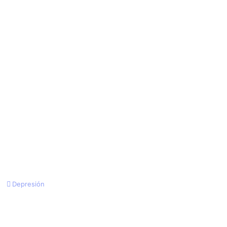
Depresión