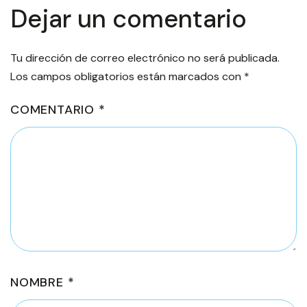
Dejar un comentario
Tu dirección de correo electrónico no será publicada.
Los campos obligatorios están marcados con
*
COMENTARIO
*
NOMBRE
*