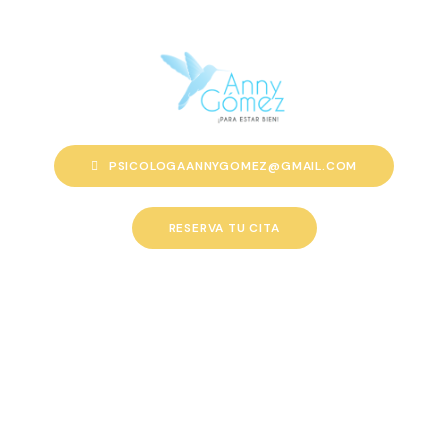
PSICOLOGAANNYGOMEZ@GMAIL.COM
RESERVA TU CITA