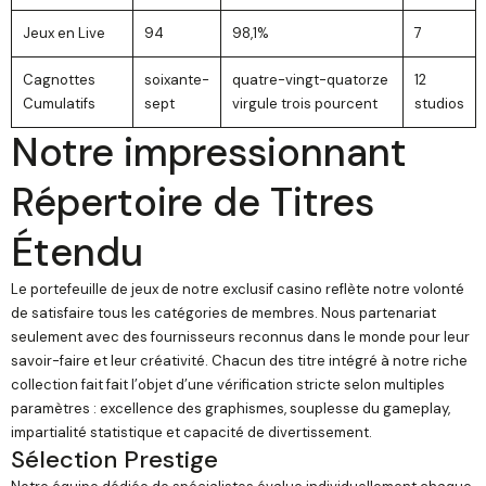
Jeux en Live
94
98,1%
7
Cagnottes
soixante-
quatre-vingt-quatorze
12
Cumulatifs
sept
virgule trois pourcent
studios
Notre impressionnant
Répertoire de Titres
Étendu
Le portefeuille de jeux de notre exclusif casino reflète notre volonté
de satisfaire tous les catégories de membres. Nous partenariat
seulement avec des fournisseurs reconnus dans le monde pour leur
savoir-faire et leur créativité. Chacun des titre intégré à notre riche
collection fait fait l’objet d’une vérification stricte selon multiples
paramètres : excellence des graphismes, souplesse du gameplay,
impartialité statistique et capacité de divertissement.
Sélection Prestige