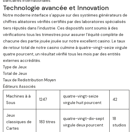
bancaires internationales.
Technologie avancée et Innovation
Notre moderne interface s’appuie sur des systèmes générateurs de
chiffres aléatoires vérifiés certifiés par des laboratoires spécialisés
tiers réputés dans l’industrie. Ces dispositifs sont soumis à des
vérifications tous les trimestres pour assurer l’équité complète de
chacune des partie jouée jouée sur notre excellent casino. Le taux
de retour total de notre casino culmine à quatre-vingt-seize virgule
quatre pourcent, un résultat vérifié tous les mois par des entités
externes accrédités.
Type de Jeux
Total de Jeux
Taux de Redistribution Moyen
Éditeurs Associés
Machines à à
quatre-vingt-seize
1247
42
Sous
virgule huit pourcent
Jeux
quatre-vingt-dix-sept
18
classiques de
183 titres
virgule deux pourcent
studios
Cartes