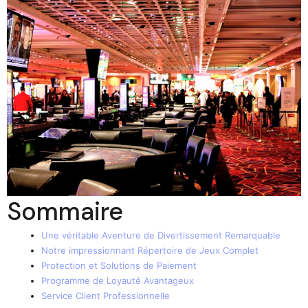
Sommaire
Une véritable Aventure de Divertissement Remarquable
Notre impressionnant Répertoire de Jeux Complet
Protection et Solutions de Paiement
Programme de Loyauté Avantageux
Service Client Professionnelle