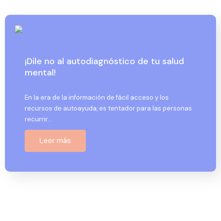
¡Dile no al autodiagnóstico de tu salud
mental!
En la era de la información de fácil acceso y los
recursos de autoayuda, es tentador para las personas
recurrir…
Leer más