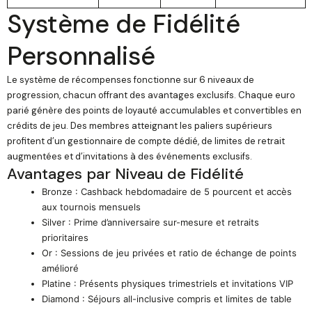
Système de Fidélité
Personnalisé
Le système de récompenses fonctionne sur 6 niveaux de
progression, chacun offrant des avantages exclusifs. Chaque euro
parié génère des points de loyauté accumulables et convertibles en
crédits de jeu. Des membres atteignant les paliers supérieurs
profitent d’un gestionnaire de compte dédié, de limites de retrait
augmentées et d’invitations à des événements exclusifs.
Avantages par Niveau de Fidélité
Bronze : Cashback hebdomadaire de 5 pourcent et accès
aux tournois mensuels
Silver : Prime d’anniversaire sur-mesure et retraits
prioritaires
Or : Sessions de jeu privées et ratio de échange de points
amélioré
Platine : Présents physiques trimestriels et invitations VIP
Diamond : Séjours all-inclusive compris et limites de table