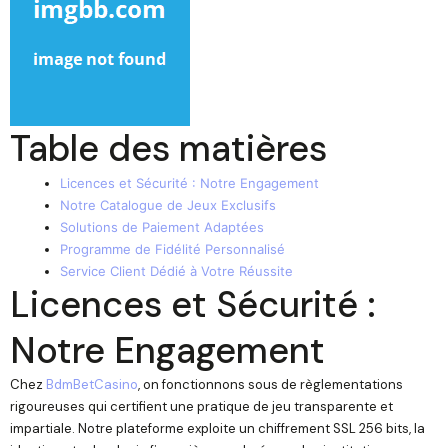
Table des matières
Licences et Sécurité : Notre Engagement
Notre Catalogue de Jeux Exclusifs
Solutions de Paiement Adaptées
Programme de Fidélité Personnalisé
Service Client Dédié à Votre Réussite
Licences et Sécurité :
Notre Engagement
Chez
BdmBetCasino
, on fonctionnons sous de règlementations
rigoureuses qui certifient une pratique de jeu transparente et
impartiale. Notre plateforme exploite un chiffrement SSL 256 bits, la