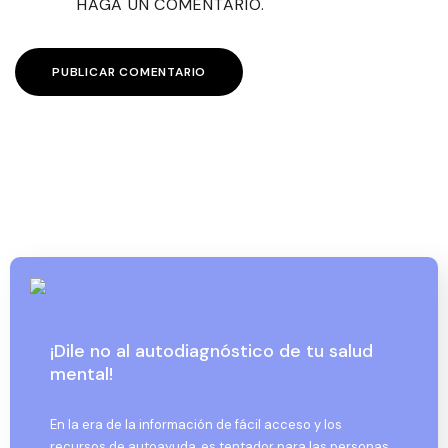
HAGA UN COMENTARIO.
¡Dile no al autodiagnóstico de tu salud
mental!
En la era de la información de fácil acceso y los
recursos de autoayuda, es tentador para las personas