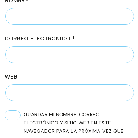
NOMBRE
*
CORREO ELECTRÓNICO
*
WEB
GUARDAR MI NOMBRE, CORREO
ELECTRÓNICO Y SITIO WEB EN ESTE
NAVEGADOR PARA LA PRÓXIMA VEZ QUE