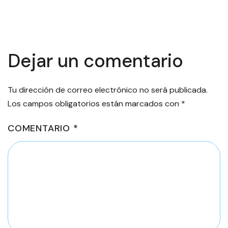
Dejar un comentario
Tu dirección de correo electrónico no será publicada.
Los campos obligatorios están marcados con
*
COMENTARIO
*