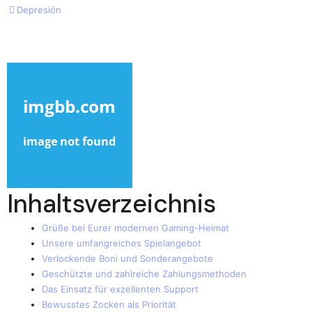
Depresión
Inhaltsverzeichnis
Grüße bei Eurer modernen Gaming-Heimat
Unsere umfangreiches Spielangebot
Verlockende Boni und Sonderangebote
Geschützte und zahlreiche Zahlungsmethoden
Das Einsatz für exzellenten Support
Bewusstes Zocken als Priorität