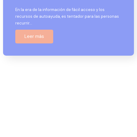
En la era de la información de fácil acceso y los
recursos de autoayuda, es tentador para las personas
recurrir…
Leer más