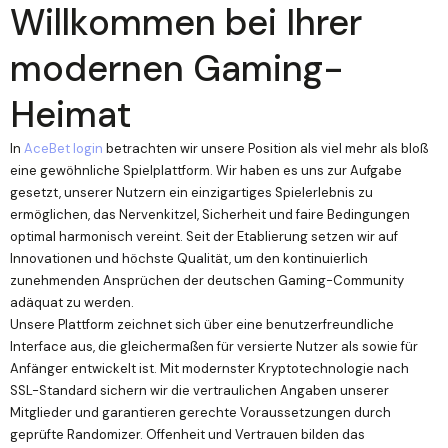
Willkommen bei Ihrer
modernen Gaming-
Heimat
In
AceBet login
betrachten wir unsere Position als viel mehr als bloß
eine gewöhnliche Spielplattform. Wir haben es uns zur Aufgabe
gesetzt, unserer Nutzern ein einzigartiges Spielerlebnis zu
ermöglichen, das Nervenkitzel, Sicherheit und faire Bedingungen
optimal harmonisch vereint. Seit der Etablierung setzen wir auf
Innovationen und höchste Qualität, um den kontinuierlich
zunehmenden Ansprüchen der deutschen Gaming-Community
adäquat zu werden.
Unsere Plattform zeichnet sich über eine benutzerfreundliche
Interface aus, die gleichermaßen für versierte Nutzer als sowie für
Anfänger entwickelt ist. Mit modernster Kryptotechnologie nach
SSL-Standard sichern wir die vertraulichen Angaben unserer
Mitglieder und garantieren gerechte Voraussetzungen durch
geprüfte Randomizer. Offenheit und Vertrauen bilden das