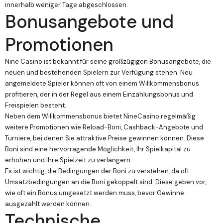
innerhalb weniger Tage abgeschlossen.
Bonusangebote und
Promotionen
Nine Casino ist bekannt für seine großzügigen Bonusangebote, die
neuen und bestehenden Spielern zur Verfügung stehen. Neu
angemeldete Spieler können oft von einem Willkommensbonus
profitieren, der in der Regel aus einem Einzahlungsbonus und
Freispielen besteht.
Neben dem Willkommensbonus bietet NineCasino regelmäßig
weitere Promotionen wie Reload-Boni, Cashback-Angebote und
Turniere, bei denen Sie attraktive Preise gewinnen können. Diese
Boni sind eine hervorragende Möglichkeit, Ihr Spielkapital zu
erhöhen und Ihre Spielzeit zu verlängern.
Es ist wichtig, die Bedingungen der Boni zu verstehen, da oft
Umsatzbedingungen an die Boni gekoppelt sind. Diese geben vor,
wie oft ein Bonus umgesetzt werden muss, bevor Gewinne
ausgezahlt werden können.
Technische