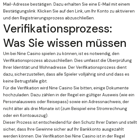
Mail-Adresse bestätigen. Dazu erhalten Sie eine E-Mail mit einem
Bestätigungslink. Klicken Sie auf den Link, um Ihr Konto zu aktivieren
und den Registrierungsprozess abzuschließen.
Verifikationsprozess:
Was Sie wissen müssen
Um bei Nine Casino spielen zu können, ist es notwendig, den
Verifikationsprozess abzuschließen. Dies umfasst die Überprüfung
Ihrer Identität und Wohnadresse. Der Verifikationsprozess dient
dazu, sicherzustellen, dass alle Spieler volljährig sind und dass es
keine Betrugsfälle gibt.
Für die Verifikation wird Nine Casino Sie bitten, einige Dokumente
hochzuladen. Dazu zählen in der Regel ein gültiger Ausweis (wie ein
Personalausweis oder Reisepass) sowie ein Adressnachweis, der
nicht älter als drei Monate ist (zum Beispiel eine Stromrechnung
oder ein Kontoauszug).
Dieser Prozess ist entscheidend für den Schutz Ihrer Daten und stellt
sicher, dass Ihre Gewinne sicher auf Ihr Bankkonto ausgezahlt
werden können. Die Verifikation bei Nine Casino ist in der Regel