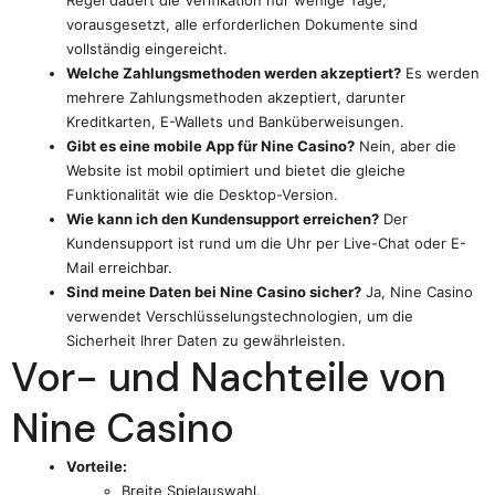
Regel dauert die Verifikation nur wenige Tage,
vorausgesetzt, alle erforderlichen Dokumente sind
vollständig eingereicht.
Welche Zahlungsmethoden werden akzeptiert?
Es werden
mehrere Zahlungsmethoden akzeptiert, darunter
Kreditkarten, E-Wallets und Banküberweisungen.
Gibt es eine mobile App für Nine Casino?
Nein, aber die
Website ist mobil optimiert und bietet die gleiche
Funktionalität wie die Desktop-Version.
Wie kann ich den Kundensupport erreichen?
Der
Kundensupport ist rund um die Uhr per Live-Chat oder E-
Mail erreichbar.
Sind meine Daten bei Nine Casino sicher?
Ja, Nine Casino
verwendet Verschlüsselungstechnologien, um die
Sicherheit Ihrer Daten zu gewährleisten.
Vor- und Nachteile von
Nine Casino
Vorteile:
Breite Spielauswahl.