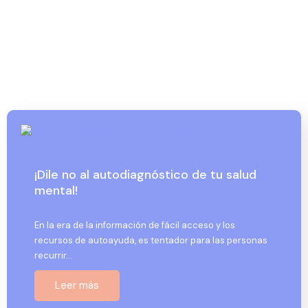
¡Dile no al autodiagnóstico de tu salud
mental!
En la era de la información de fácil acceso y los
recursos de autoayuda, es tentador para las personas
recurrir…
Leer más