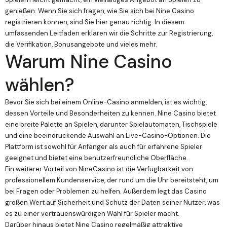
genießen. Wenn Sie sich fragen, wie Sie sich bei Nine Casino
registrieren können, sind Sie hier genau richtig. In diesem
umfassenden Leitfaden erklären wir die Schritte zur Registrierung,
die Verifikation, Bonusangebote und vieles mehr.
Warum Nine Casino
wählen?
Bevor Sie sich bei einem Online-Casino anmelden, ist es wichtig,
dessen Vorteile und Besonderheiten zu kennen. Nine Casino bietet
eine breite Palette an Spielen, darunter Spielautomaten, Tischspiele
und eine beeindruckende Auswahl an Live-Casino-Optionen. Die
Plattform ist sowohl für Anfänger als auch für erfahrene Spieler
geeignet und bietet eine benutzerfreundliche Oberfläche.
Ein weiterer Vorteil von NineCasino ist die Verfügbarkeit von
professionellem Kundenservice, der rund um die Uhr bereitsteht, um
bei Fragen oder Problemen zu helfen. Außerdem legt das Casino
großen Wert auf Sicherheit und Schutz der Daten seiner Nutzer, was
es zu einer vertrauenswürdigen Wahl für Spieler macht.
Darüber hinaus bietet Nine Casino regelmäßig attraktive