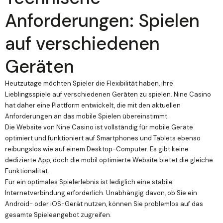
Anforderungen: Spielen
auf verschiedenen
Geräten
Heutzutage möchten Spieler die Flexibilität haben, ihre
Lieblingsspiele auf verschiedenen Geräten zu spielen. Nine Casino
hat daher eine Plattform entwickelt, die mit den aktuellen
Anforderungen an das mobile Spielen übereinstimmt.
Die Website von Nine Casino ist vollständig für mobile Geräte
optimiert und funktioniert auf Smartphones und Tablets ebenso
reibungslos wie auf einem Desktop-Computer. Es gibt keine
dedizierte App, doch die mobil optimierte Website bietet die gleiche
Funktionalität.
Für ein optimales Spielerlebnis ist lediglich eine stabile
Internetverbindung erforderlich. Unabhängig davon, ob Sie ein
Android- oder iOS-Gerät nutzen, können Sie problemlos auf das
gesamte Spieleangebot zugreifen.