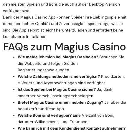
den meisten Spielen und Boni, die auch auf der Desktop-Version
verfügbar sind.
Dank der Magius Casino App können Spieler ihre Lieblingsspiele mit
derselben hohen Qualität und Zuverlässigkeit spielen, egal wo sie
sind. Die App selbst ist leicht herunterzuladen und erfordert keine
komplizierte Installation.
FAQs zum Magius Casino
Wie melde ich mich bei Magius Casino an?
Besuchen Sie
die Webseite und folgen Sie den
Registrierungsanweisungen.
Welche Zahlungsmethoden sind verfügbar?
Kreditkarten,
e-Wallets und Kryptowährungen sind verfügbar.
Ist das Spielen bei Magius Casino sicher?
Ja, dank
moderner Verschlüsselungstechnologien.
Bietet Magius Casino einen mobilen Zugang?
Ja, über die
benutzerfreundliche App.
Welche Boni sind verfügbar?
Eine Vielzahl von Boni,
darunter Willkommens- und Treueboni.
Wie kann ich mit dem Kundendienst Kontakt aufnehmen?