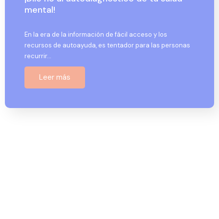
mental!
En la era de la información de fácil acceso y los
recursos de autoayuda, es tentador para las personas
recurrir…
Leer más