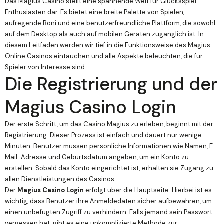
Das Magius Casino stellt eine spannende Welt für Glücksspiel-
Enthusiasten dar. Es bietet eine breite Palette von Spielen,
aufregende Boni und eine benutzerfreundliche Plattform, die sowohl
auf dem Desktop als auch auf mobilen Geräten zugänglich ist. In
diesem Leitfaden werden wir tief in die Funktionsweise des Magius
Online Casinos eintauchen und alle Aspekte beleuchten, die für
Spieler von Interesse sind.
Die Registrierung und der
Magius Casino Login
Der erste Schritt, um das Casino Magius zu erleben, beginnt mit der
Registrierung. Dieser Prozess ist einfach und dauert nur wenige
Minuten. Benutzer müssen persönliche Informationen wie Namen, E-
Mail-Adresse und Geburtsdatum angeben, um ein Konto zu
erstellen. Sobald das Konto eingerichtet ist, erhalten sie Zugang zu
allen Dienstleistungen des Casinos.
Der
Magius Casino Login
erfolgt über die Hauptseite. Hierbei ist es
wichtig, dass Benutzer ihre Anmeldedaten sicher aufbewahren, um
einen unbefugten Zugriff zu verhindern. Falls jemand sein Passwort
vergessen hat, gibt es eine unkomplizierte Methode zur