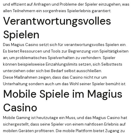
und effizient auf Anfragen und Probleme der Spieler einzugehen, was
allen Teilnehmern ein sorgenfreies Spielerlebnis garantiert.
Verantwortungsvolles
Spielen
Das Magius Casino setzt sich für verantwortungsvolles Spielen ein.
Es bietet Ressourcen und Tools zur Begrenzung von Spieltätigkeiten
an, um problematisches Spielverhalten zu verhindern. Spieler
können beispielsweise Einzahlungslimits setzen, sich Selbsttests
unterziehen oder sich bei Bedarf selbst ausschließen.
Diese Maßnahmen zeigen, dass das Casino nicht nur um
Unterhaltung sondern auch um das Wohl seiner Spieler bemüht ist.
Mobile Spiele im Magius
Casino
Mobile Gaming ist heutzutage ein Muss, und das Magius Casino hat
sichergestellt, dass seine Spieler von einem nahtlosen Erlebnis auf
mobilen Geräten profitieren. Die mobile Plattform bietet Zugang zu