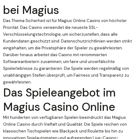
bei Magius
Das Thema Sicherheit ist für Magius Online Casino von höchster
Priorität. Das Casino verwendet die neueste SSL-
Verschlüsselungstechnologie, um sicherzustellen, dass alle
Kundendaten geschützt sind. Datenschutzrichtlinien werden strikt
eingehalten, um die Privatsphäre der Spieler zu gewährleisten.
Darüber hinaus arbeitet das Casino mit renommierten
Softwareanbietern zusammen, um faire und unverfälschte
Spielerlebnisse zu garantieren. Die Spiele werden regelmäßig von
unabhängigen Stellen überprüft, um Fairness und Transparenz zu
gewährleisten.
Das Spieleangebot im
Magius Casino Online
Mit hunderten von verfügbaren Spielen beeindruckt das Magius
Online Casino durch Vielfalt und Qualität. Die Spiele reichen von
klassischen Tischspielen wie Blackjack und Roulette bis hin zu
innovativen Spielautomaten und aufregenden Live-Casino-