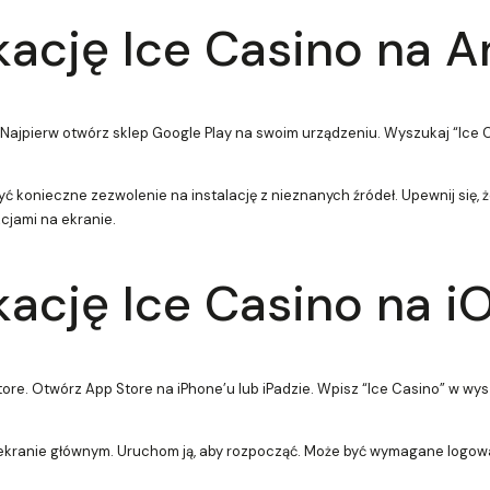
kację Ice Casino na A
e. Najpierw otwórz sklep Google Play na swoim urządzeniu. Wyszukaj “Ice 
yć konieczne zezwolenie na instalację z nieznanych źródeł. Upewnij się,
cjami na ekranie.
kację Ice Casino na i
tore. Otwórz App Store na iPhone’u lub iPadzie. Wpisz “Ice Casino” w wyszu
 ekranie głównym. Uruchom ją, aby rozpocząć. Może być wymagane logowan