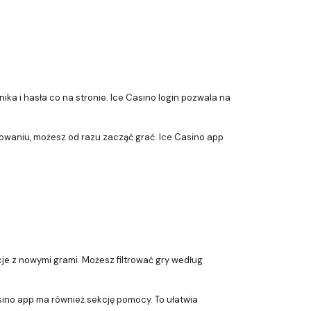
ika i hasła co na stronie. Ice Casino login pozwala na
ogowaniu, możesz od razu zacząć grać. Ice Casino app
acje z nowymi grami. Możesz filtrować gry według
sino app ma również sekcję pomocy. To ułatwia