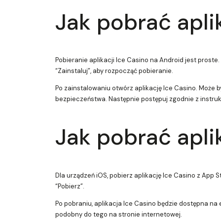
Jak pobrać apli
Pobieranie aplikacji Ice Casino na Android jest prost
“Zainstaluj”, aby rozpocząć pobieranie.
Po zainstalowaniu otwórz aplikację Ice Casino. Może b
bezpieczeństwa. Następnie postępuj zgodnie z instruk
Jak pobrać apli
Dla urządzeń iOS, pobierz aplikację Ice Casino z App S
“Pobierz”.
Po pobraniu, aplikacja Ice Casino będzie dostępna na
podobny do tego na stronie internetowej.