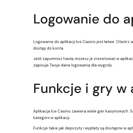
Logowanie do ap
Logowanie do aplikacji Ice Casino jest łatwe. Otwórz 
dostęp do konta.
Jeśli zapomnisz hasła, możesz je zresetować w aplikacj
zapisuje Twoje dane logowania dla wygody.
Funkcje i gry w 
Aplikacja Ice Casino zawiera wiele gier kasynowych. Są
kategorii w aplikacji.
Funkcje takie jak depozyty i wypłaty są dostępne w a