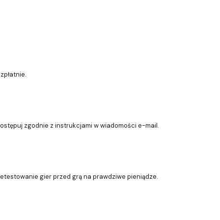
zpłatnie.
 Postępuj zgodnie z instrukcjami w wiadomości e-mail.
zetestowanie gier przed grą na prawdziwe pieniądze.