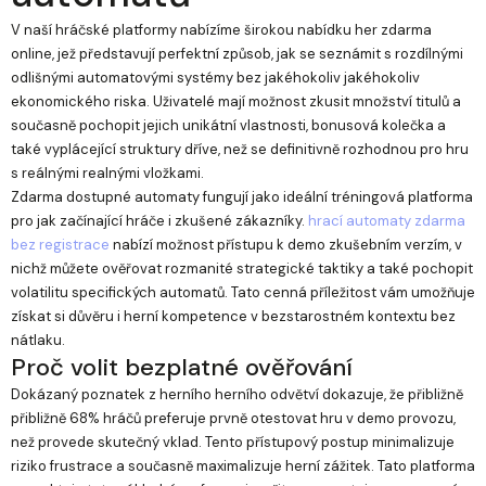
V naší hráčské platformy nabízíme širokou nabídku her zdarma
online, jež představují perfektní způsob, jak se seznámit s rozdílnými
odlišnými automatovými systémy bez jakéhokoliv jakéhokoliv
ekonomického riska. Uživatelé mají možnost zkusit množství titulů a
současně pochopit jejich unikátní vlastnosti, bonusová kolečka a
také vyplácející struktury dříve, než se definitivně rozhodnou pro hru
s reálnými realnými vložkami.
Zdarma dostupné automaty fungují jako ideální tréningová platforma
pro jak začínající hráče i zkušené zákazníky.
hrací automaty zdarma
bez registrace
nabízí možnost přístupu k demo zkušebním verzím, v
nichž můžete ověřovat rozmanité strategické taktiky a také pochopit
volatilitu specifických automatů. Tato cenná příležitost vám umožňuje
získat si důvěru i herní kompetence v bezstarostném kontextu bez
nátlaku.
Proč volit bezplatné ověřování
Dokázaný poznatek z herního herního odvětví dokazuje, že přibližně
přibližně 68% hráčů preferuje prvně otestovat hru v demo provozu,
než provede skutečný vklad. Tento přístupový postup minimalizuje
riziko frustrace a současně maximalizuje herní zážitek. Tato platforma