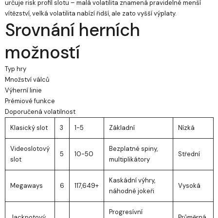
určuje risk profil slotu – malá volatilita znamená pravidelné menší
vítězství, velká volatilita nabízí řidší, ale zato vyšší výplaty.
Srovnání herních
možností
Typ hry
Množství válců
Výherní linie
Prémiové funkce
Doporučená volatilnost
Klasický slot
3
1-5
Základní
Nízká
Videoslotový
Bezplatné spiny,
5
10-50
Střední
slot
multiplikátory
Kaskádní výhry,
Megaways
6
117,649+
Vysoká
náhodné jokeři
Progresívní
Jackpotový
Průměrná