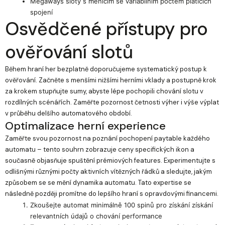
Megaways sloty s měnícím se variabilním počtem platících
spojení
Osvědčené přístupy pro
ověřování slotů
Během hraní her bezplatně doporučujeme systematický postup k
ověřování. Začněte s menšími nižšími herními vklady a postupně krok
za krokem stupňujte sumy, abyste lépe pochopili chování slotu v
rozdílných scénářích. Zaměřte pozornost četnosti výher i výše výplat
v průběhu delšího automatového období.
Optimalizace herní experience
Zaměřte svou pozornost na poznání pochopení paytable každého
automatu – tento souhrn zobrazuje ceny specifických ikon a
současně objasňuje spuštění prémiových features. Experimentujte s
odlišnými různými počty aktivních vítězných řádků a sledujte, jakým
způsobem se se mění dynamika automatu. Tato expertise se
následně později promítne do lepšího hraní s opravdovými financemi.
Zkoušejte automat minimálně 100 spinů pro získání získání
relevantních údajů o chování performance